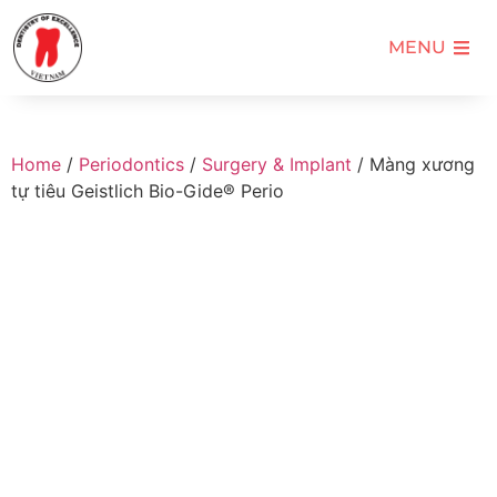
MENU
Home
/
Periodontics
/
Surgery & Implant
/ Màng xương
tự tiêu Geistlich Bio-Gide® Perio