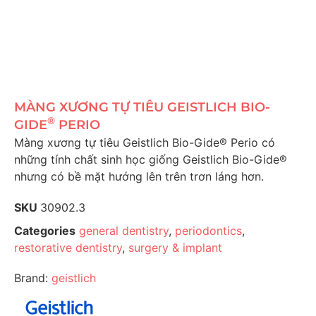
MÀNG XƯƠNG TỰ TIÊU GEISTLICH BIO-
®
GIDE
PERIO
Màng xương tự tiêu Geistlich Bio-Gide® Perio có
những tính chất sinh học giống Geistlich Bio-Gide®
nhưng có bề mặt hướng lên trên trơn láng hơn.
SKU
30902.3
Categories
general dentistry
,
periodontics
,
restorative dentistry
,
surgery & implant
Brand:
geistlich