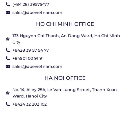
(+84 28) 39575477
sales@doevietnam.com
HO CHI MINH OFFICE
133 Nguyen Chi Thanh, An Dong Ward, Ho Chi Minh
City
+8428 39 57 54 77
+84901 00 91 91
sales@doevietnam.com
HA NOI OFFICE
No. 14, Alley 25A, Le Van Luong Street, Thanh Xuan
Ward, Hanoi City
+8424 32 202 102
+84901 82 59 19
POLICY