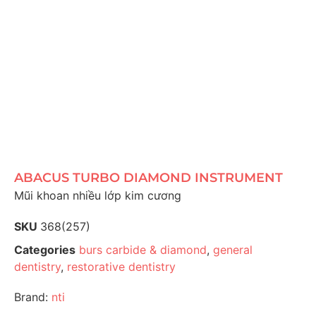
ABACUS TURBO DIAMOND INSTRUMENT
Mũi khoan nhiều lớp kim cương
SKU
368(257)
Categories
burs carbide & diamond
,
general
dentistry
,
restorative dentistry
Brand:
nti