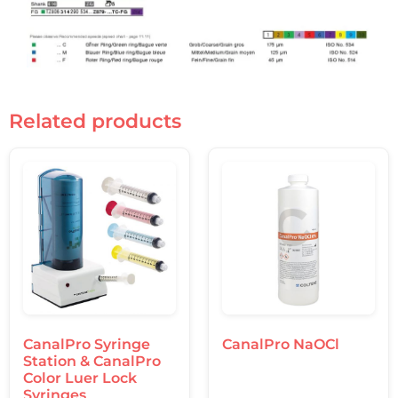
Related products
CanalPro Syringe
CanalPro NaOCl
Station & CanalPro
Color Luer Lock
Syringes