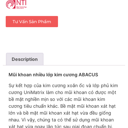
Tư Vấn Sản Phẩm
Description
Mũi khoan nhiều lớp kim cương ABACUS
Sự kết hợp của kim cương xoắn ốc và lớp phủ kim
cương UniMatrix làm cho mũi khoan có được một
bề mặt nghiền mịn so với các mũi khoan kim
cương tiêu chuẩn khác. Bề mặt mũi khoan xát hạt
lớn và bề mặt mũi khoan xát hạt vừa đều giống
nhau. Vì vậy, chúng ta có thể sử dụng mũi khoan
xát hạt vừa ngay lập tức sau giai đoạn chuẩn bị.