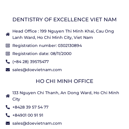
DENTISTRY OF EXCELLENCE VIET NAM
Head Office : 199 Nguyen Thi Minh Khai, Cau Ong
Lanh Ward, Ho Chi Minh City, Viet Nam
Registration number: 0302130894
Registration date: 08/11/2000
(+84 28) 39575477
sales@doevietnam.com
HO CHI MINH OFFICE
133 Nguyen Chi Thanh, An Dong Ward, Ho Chi Minh
City
+8428 39 57 54 77
+84901 00 91 91
sales@doevietnam.com