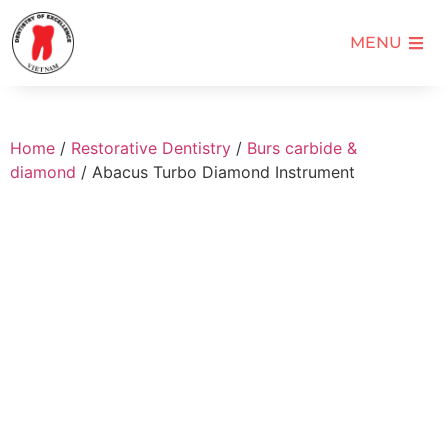
MENU
Home
/
Restorative Dentistry
/
Burs carbide &
diamond
/ Abacus Turbo Diamond Instrument