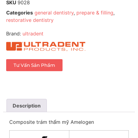
SKU
9028
Categories
general dentistry
,
prepare & filling
,
restorative dentistry
Brand:
ultradent
Tư Vấn Sản Phẩm
Description
Composite trám thẩm mỹ Amelogen