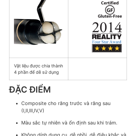
Vật liệu được chia thành
4 phần để dễ sử dụng
ĐẶC ĐIỂM
Composite cho răng trước và răng sau
(I,II,III,IV,V)
Màu sắc tự nhiên và ổn định sau khi trám.
Không dính dụng cụ, dễ nhồi, dễ điêu khắc và