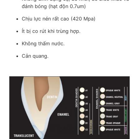
đánh bóng (hạt độn 0.7um)
Chịu lực nén rất cao (420 Mpa)
Ít bị co rút khi trùng hợp.
Không thấm nước.
Cản quang.