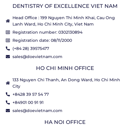
DENTISTRY OF EXCELLENCE VIET NAM
Head Office : 199 Nguyen Thi Minh Khai, Cau Ong
Lanh Ward, Ho Chi Minh City, Viet Nam
Registration number: 0302130894
Registration date: 08/11/2000
(+84 28) 39575477
sales@doevietnam.com
HO CHI MINH OFFICE
133 Nguyen Chi Thanh, An Dong Ward, Ho Chi Minh
City
+8428 39 57 54 77
+84901 00 91 91
sales@doevietnam.com
HA NOI OFFICE