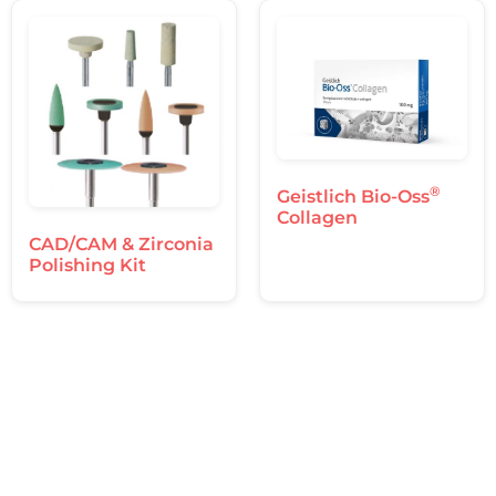
®
Geistlich Bio-Oss
Collagen
CAD/CAM & Zirconia
Polishing Kit