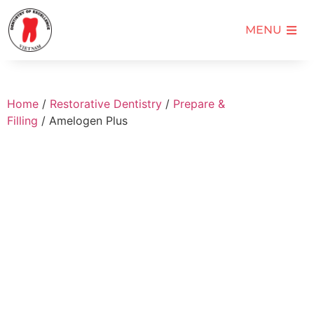
MENU
Home
/
Restorative Dentistry
/
Prepare &
Filling
/ Amelogen Plus