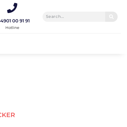
4901 00 91 91
Hotline
CKER