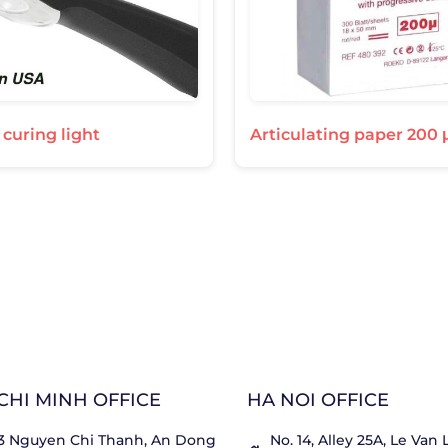
 curing light
Articulating paper 200 
CHI MINH OFFICE
HA NOI OFFICE
3 Nguyen Chi Thanh, An Dong
No. 14, Alley 25A, Le Van