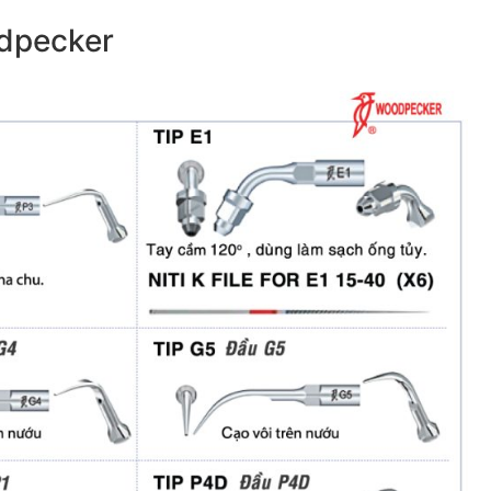
odpecker