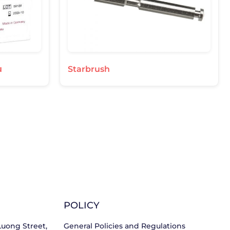
μ
Starbrush
POLICY
 Luong Street,
General Policies and Regulations