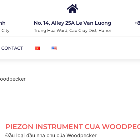
nh
No. 14, Alley 25A Le Van Luong
+8
 City
Trung Hoa Ward, Cau Giay Dist, Hanoi
CONTACT
Woodpecker
PIEZON INSTRUMENT CUA WOODPE
Đầu loại đầu nha chu của Woodpecker