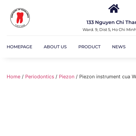
133 Nguyen Chi Tha
Ward. 9, Dist 5, Ho Chi Minh
HOMEPAGE
ABOUT US
PRODUCT
NEWS
Home
/
Periodontics
/
Piezon
/ Piezon instrument cua 