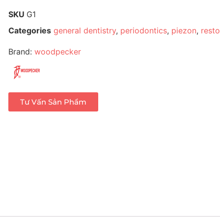
SKU
G1
Categories
general dentistry
,
periodontics
,
piezon
,
resto
Brand:
woodpecker
Tư Vấn Sản Phẩm