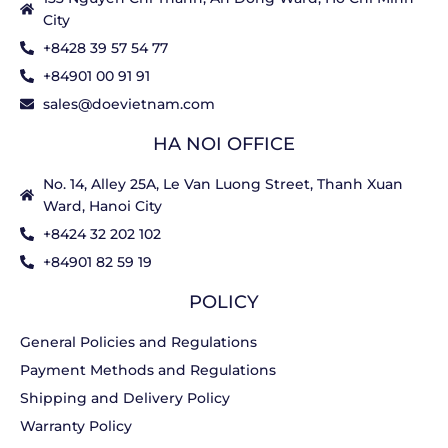
City
+8428 39 57 54 77
+84901 00 91 91
sales@doevietnam.com
HA NOI OFFICE
No. 14, Alley 25A, Le Van Luong Street, Thanh Xuan
Ward, Hanoi City
+8424 32 202 102
+84901 82 59 19
POLICY
General Policies and Regulations
Payment Methods and Regulations
Shipping and Delivery Policy
Warranty Policy