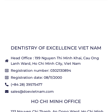
DENTISTRY OF EXCELLENCE VIET NAM
Head Office : 199 Nguyen Thi Minh Khai, Cau Ong
Lanh Ward, Ho Chi Minh City, Viet Nam
Registration number: 0302130894
Registration date: 08/11/2000
(+84 28) 39575477
sales@doevietnam.com
HO CHI MINH OFFICE
133 Nguyen Chi Thanh, An Dong Ward, Ho Chi Minh