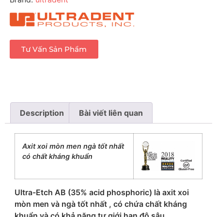
Tư Vấn Sản Phẩm
Description
Bài viết liên quan
Axit xoi mòn men ngà tốt nhất
có chất kháng khuẩn
Ultra-Etch AB (35% acid phosphoric) là axit xoi
mòn men và ngà tốt nhất , có chứa chất kháng
khuẩn và có khả năng tự giới hạn độ sâu.