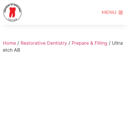
MENU
Home
/
Restorative Dentistry
/
Prepare & Filling
/ Ultra
etch AB