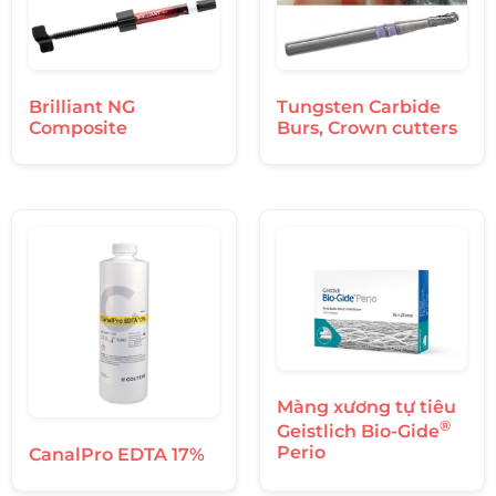
Brilliant NG
Tungsten Carbide
Composite
Burs, Crown cutters
Màng xương tự tiêu
®
Geistlich Bio-Gide
Perio
CanalPro EDTA 17%