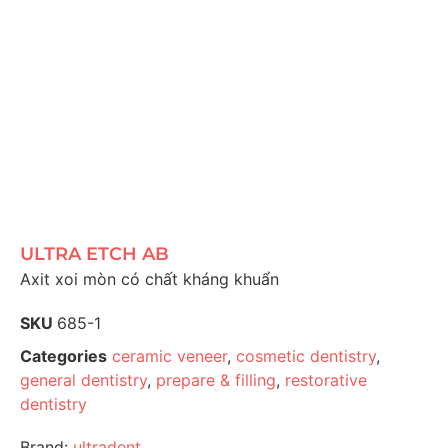
ULTRA ETCH AB
Axit xoi mòn có chất kháng khuẩn
SKU
685-1
Categories
ceramic veneer
,
cosmetic dentistry
,
general dentistry
,
prepare & filling
,
restorative
dentistry
Brand:
ultradent