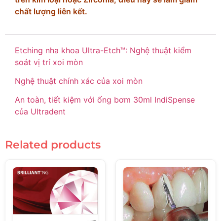
chất lượng liên kết.
Etching nha khoa Ultra-Etch™: Nghệ thuật kiểm
soát vị trí xoi mòn
Nghệ thuật chính xác của xoi mòn
An toàn, tiết kiệm với ống bơm 30ml IndiSpense
của Ultradent
Related products