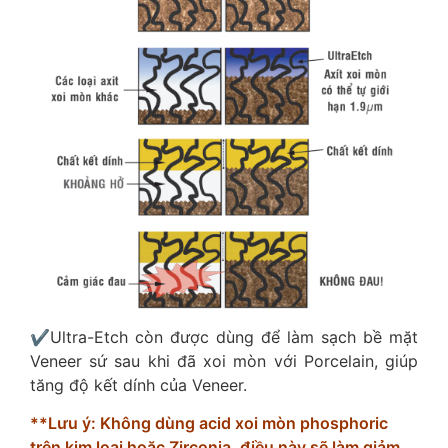
✔️Ultra-Etch còn được dùng để làm sạch bề mặt
Veneer sứ sau khi đã xoi mòn với Porcelain, giúp
tăng độ kết dính của Veneer.
**Lưu ý: Không dùng acid xoi mòn phosphoric
trên kim loại hoặc Zirconia, điều này sẽ làm giảm