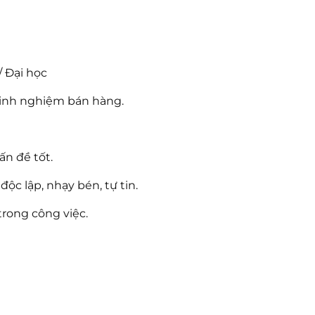
/ Đại học
kinh nghiệm bán hàng.
ấn đề tốt.
ộc lập, nhạy bén, tự tin.
trong công việc.