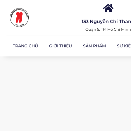
133 Nguyễn Chí Tha
Quận 5, TP. Hồ Chí Minh
TRANG CHỦ
GIỚI THIỆU
SẢN PHẨM
SỰ KI