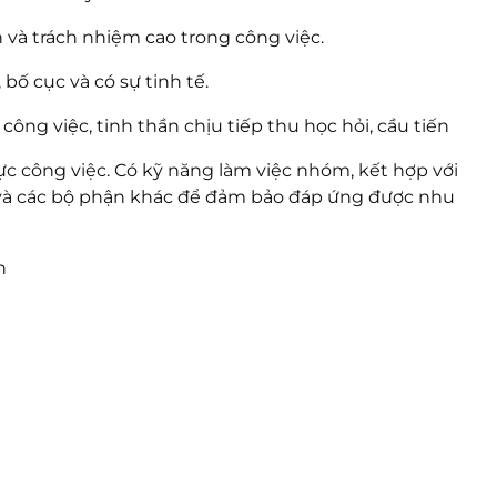
h và trách nhiệm cao trong công việc.
bố cục và có sự tinh tế.
công việc, tinh thần chịu tiếp thu học hỏi, cầu tiến
ực công việc. Có kỹ năng làm việc nhóm, kết hợp với
và các bộ phận khác để đảm bảo đáp ứng được nhu
h