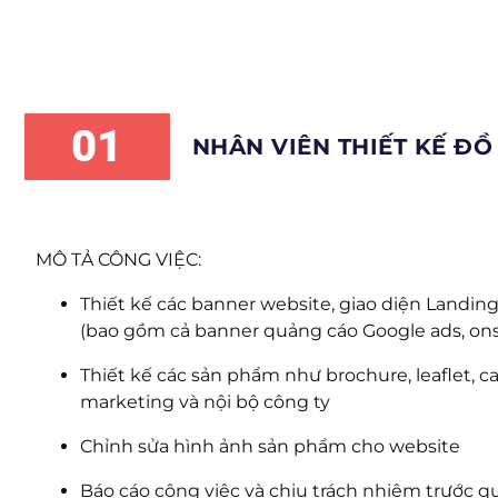
01
NHÂN VIÊN THIẾT KẾ ĐỒ
MÔ TẢ CÔNG VIỆC:
Thiết kế các banner website, giao diện Landi
(bao gồm cả banner quảng cáo Google ads, onsi
Thiết kế các sản phẩm như brochure, leaflet, 
marketing và nội bộ công ty
Chỉnh sửa hình ảnh sản phẩm cho website
Báo cáo công việc và chịu trách nhiệm trước q