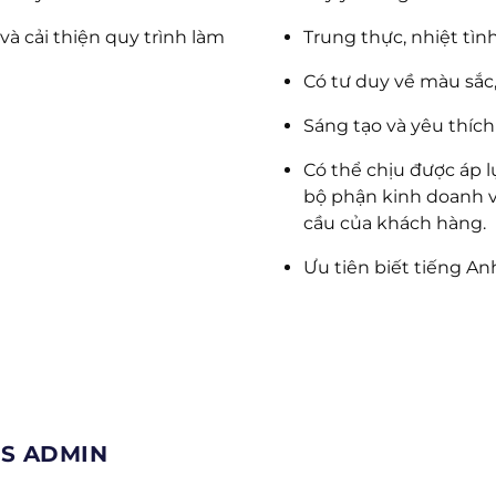
à cải thiện quy trình làm
Trung thực, nhiệt tìn
Có tư duy về màu sắc, 
Sáng tạo và yêu thích 
Có thể chịu được áp l
bộ phận kinh doanh 
cầu của khách hàng.
Ưu tiên biết tiếng An
ES ADMIN