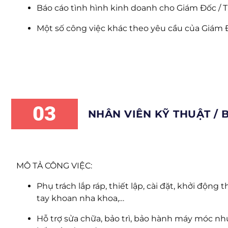
Báo cáo tình hình kinh doanh cho Giám Đốc / 
Một số công việc khác theo yêu cầu của Giám 
03
NHÂN VIÊN KỸ THUẬT / 
MÔ TẢ CÔNG VIỆC:
Phụ trách lắp ráp, thiết lập, cài đặt, khởi động 
tay khoan nha khoa,…
Hỗ trợ sửa chữa, bảo trì, bảo hành máy móc n