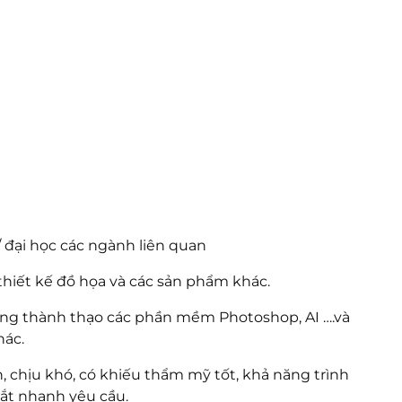
 đại học các ngành liên quan
hiết kế đồ họa và các sản phẩm khác.
ụng thành thạo các phần mềm Photoshop, AI ….và
hác.
 chịu khó, có khiếu thẩm mỹ tốt, khả năng trình
ắt nhanh yêu cầu.