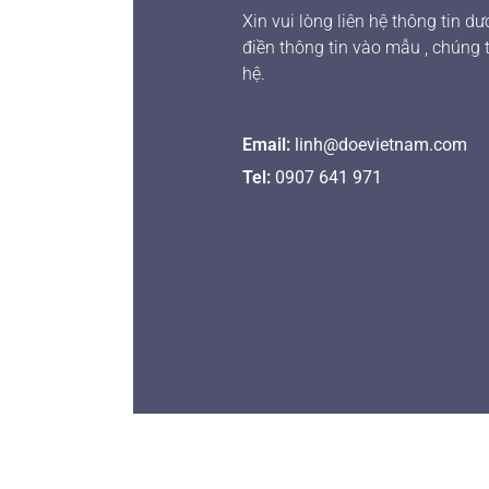
Xin vui lòng liên hệ thông tin d
điền thông tin vào mẫu , chúng t
hệ.
Email:
linh@doevietnam.com
Tel:
0907 641 971