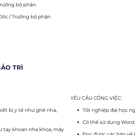
Trưởng bộ phận.
Đốc / Trưởng bộ phận.
BẢO TRÌ
YÊU CẦU CÔNG VIỆC:
thiết bị y tế như ghế nha,
Tốt nghiệp đại học n
Có thể sử dụng Word, 
hư tay khoan nha khoa, máy
Đọc được các bản vẽ 