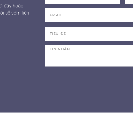
ưới đây hoặc
ôi sẽ sớm liên