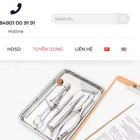
84901 00 91 91
Hotline
HDSD
TUYỂN DỤNG
LIÊN HỆ