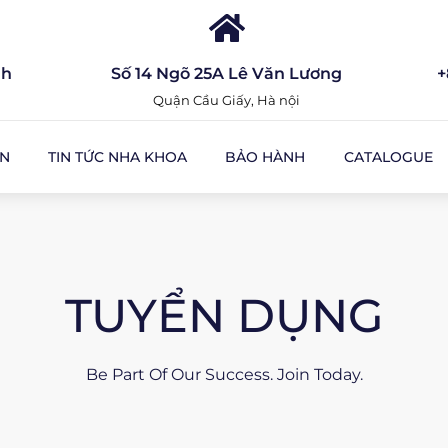
nh
Số 14 Ngõ 25A Lê Văn Lương
+
Quận Cầu Giấy, Hà nội
ỆN
TIN TỨC NHA KHOA
BẢO HÀNH
CATALOGUE
TUYỂN DỤNG
Be Part Of Our Success. Join Today.