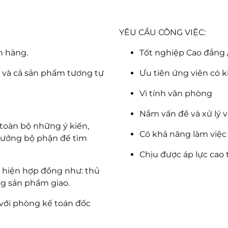
YÊU CẦU CÔNG VIỆC:
n hàng.
Tốt nghiệp Cao đẳng 
 và cả sản phẩm tương tự
Ưu tiên ứng viên có 
Vi tính văn phòng
Nắm vấn đề và xử lý v
toàn bộ những ý kiến,
Có khả năng làm việc đ
trưởng bộ phận để tìm
Chịu được áp lực cao 
c hiện hợp đồng như: thủ
ng sản phẩm giao.
 với phòng kế toán đốc