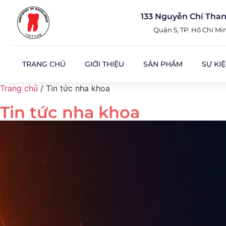
133 Nguyễn Chí Tha
Quận 5, TP. Hồ Chí Mi
TRANG CHỦ
GIỚI THIỆU
SẢN PHẨM
SỰ KI
Trang chủ
/ Tin tức nha khoa
Tin tức nha khoa