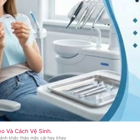
eo Và Cách Vệ Sinh.
oảnh khắc tháo mắc cài hay khay