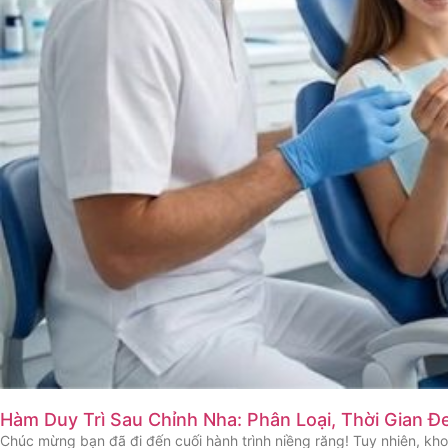
Hàm Duy Trì Sau Chỉnh Nha: Phân Loại, Thời Gian Đ
Chúc mừng bạn đã đi đến cuối hành trình niềng răng! Tuy nhiên, kh