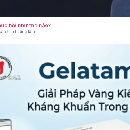
hục hồi như thế nào?
 các tình huống lâm