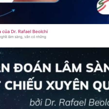
 của Dr. Rafael Beolchi
 nghề lâm sàng, vẫn có những