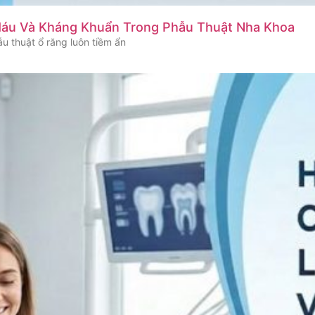
Máu Và Kháng Khuẩn Trong Phẫu Thuật Nha Khoa
u thuật ổ răng luôn tiềm ẩn