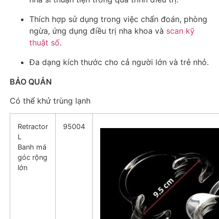
Thích hợp sử dụng trong việc chẩn đoán, phòng
ngừa, ứng dụng điều trị nha khoa và
scan kỹ
thuật số
.
Đa dạng kích thước cho cả người lớn và trẻ nhỏ.
BẢO QUẢN
Có thể khử trùng lạnh
Retractor
95004
L
Banh má
góc rộng
lớn