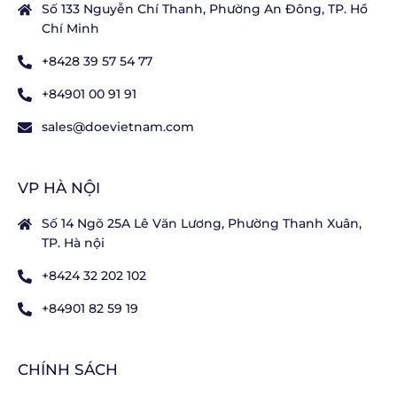
Số 133 Nguyễn Chí Thanh, Phường An Đông, TP. Hồ
Chí Minh
+8428 39 57 54 77
+84901 00 91 91
sales@doevietnam.com
VP HÀ NỘI
Số 14 Ngõ 25A Lê Văn Lương, Phường Thanh Xuân,
TP. Hà nội
+8424 32 202 102
+84901 82 59 19
CHÍNH SÁCH