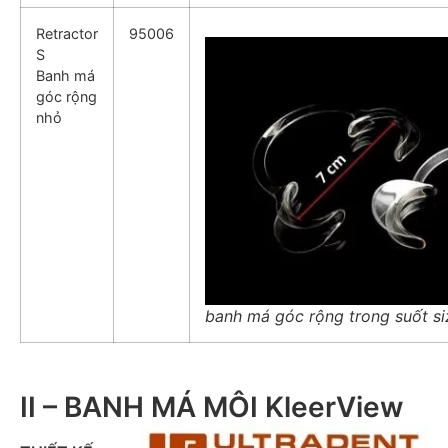
Retractor
95006
S
Banh má
góc rộng
nhỏ
banh má góc rộng trong suốt si
II – BANH MÁ MÔI KleerView