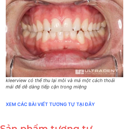
kleerview có thể thu lại môi và má một cách thoải
mái để dễ dàng tiếp cận trong miệng
XEM CÁC BÀI VIẾT TƯƠNG TỰ TẠI ĐÂY
Sản phẩm tương tự