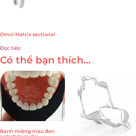
Omni Matrix sectional
Đọc tiếp
Có thể bạn thích…
Banh miệng màu đen