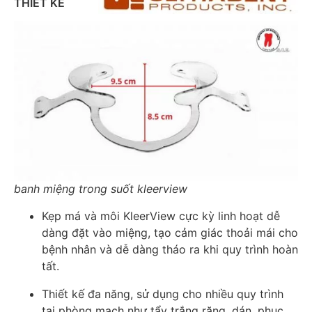
THIẾT KẾ
banh miệng trong suốt kleerview
Kẹp má và môi KleerView cực kỳ linh hoạt dễ
dàng đặt vào miệng, tạo cảm giác thoải mái cho
bệnh nhân và dễ dàng tháo ra khi quy trình hoàn
tất.
Thiết kế đa năng, sử dụng cho nhiều quy trình
tại phòng mạch như tẩy trắng răng, dán, phục