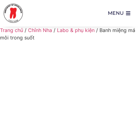
MENU
Trang chủ
/
Chỉnh Nha
/
Labo & phụ kiện
/ Banh miệng má
môi trong suốt