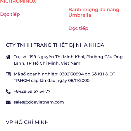
NICHROMINOX
Banh miệng đa năng
Đọc tiếp
Umbrella
Đọc tiếp
CTY TNHH TRANG THIẾT BỊ NHA KHOA
Trụ sở : 199 Nguyễn Thị Minh Khai, Phường Cầu Ông
Lãnh, TP Hồ Chí Minh, Việt Nam
Mã số doanh nghiêp: 0302130894 do Sở KH & ĐT
TP.HCM cấp lần đầu ngày 08/11/2000
+8428 39 57 54 77
sales@doevietnam.com
VP HỒ CHÍ MINH