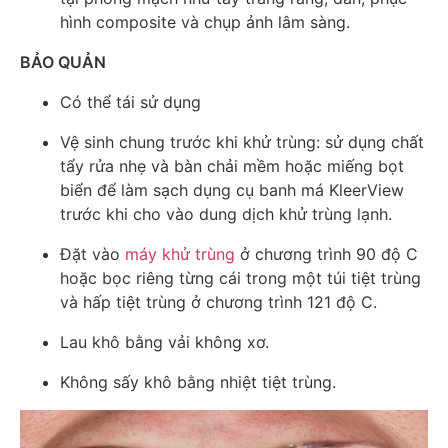
hình composite và chụp ảnh lâm sàng.
BẢO QUẢN
Có thể tái sử dụng
Vệ sinh chung trước khi khử trùng: sử dụng chất
tẩy rửa nhẹ và bàn chải mềm hoặc miếng bọt
biển để làm sạch dụng cụ banh má KleerView
trước khi cho vào dung dịch khử trùng lạnh.
Đặt vào
máy khử trùng
ở chương trình 90 độ C
hoặc bọc riêng từng cái trong một túi tiệt trùng
và hấp tiệt trùng ở chương trình 121 độ C.
Lau khô bằng vải không xơ.
Không sấy khô bằng nhiệt tiệt trùng.