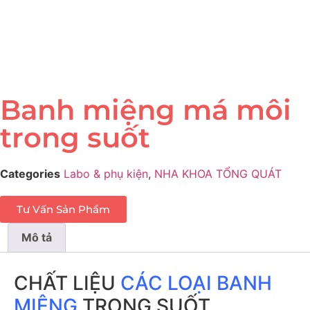
Banh miệng má môi
trong suốt
Categories
Labo & phụ kiện
,
NHA KHOA TỔNG QUÁT
Tư Vấn Sản Phẩm
Mô tả
CHẤT LIỆU
CÁC LOẠI BANH
MIỆNG
TRONG SUỐT