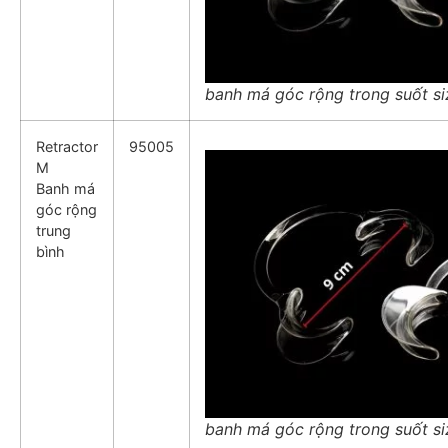
banh má góc rộng trong suốt si
Retractor
95005
M
Banh má
góc rộng
trung
bình
banh má góc rộng trong suốt s