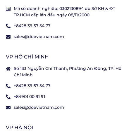
Mã số doanh nghiêp: 0302130894 do Sở KH & ĐT
TP.HCM cấp lần đầu ngày 08/11/2000
+8428 39 57 54 77
sales@doevietnam.com
VP HỒ CHÍ MINH
Số 133 Nguyễn Chí Thanh, Phường An Đông, TP. Hồ
Chí Minh
+8428 39 57 54 77
+84901 00 91 91
sales@doevietnam.com
VP HÀ NỘI