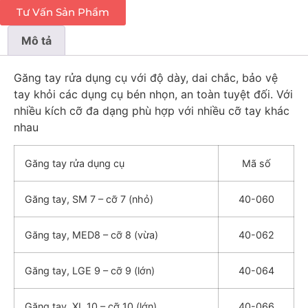
Tư Vấn Sản Phẩm
Mô tả
Găng tay rửa dụng cụ với độ dày, dai chắc, bảo vệ
tay khỏi các dụng cụ bén nhọn, an toàn tuyệt đối. Với
nhiều kích cỡ đa dạng phù hợp với nhiều cỡ tay khác
nhau
Găng tay rửa dụng cụ
Mã số
Găng tay, SM 7 – cỡ 7 (nhỏ)
40-060
Găng tay, MED8 – cỡ 8 (vừa)
40-062
Găng tay, LGE 9 – cỡ 9 (lớn)
40-064
Găng tay, XL 10 – cỡ 10 (lớn)
40-066