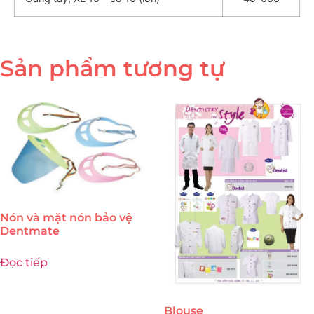
Sản phẩm tương tự
Nón và mặt nón bảo vệ
Dentmate
Đọc tiếp
Blouse