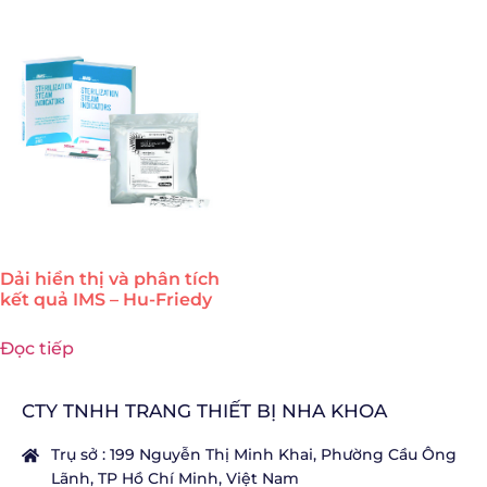
Dải hiển thị và phân tích
kết quả IMS – Hu-Friedy
Đọc tiếp
CTY TNHH TRANG THIẾT BỊ NHA KHOA
Trụ sở : 199 Nguyễn Thị Minh Khai, Phường Cầu Ông
Lãnh, TP Hồ Chí Minh, Việt Nam