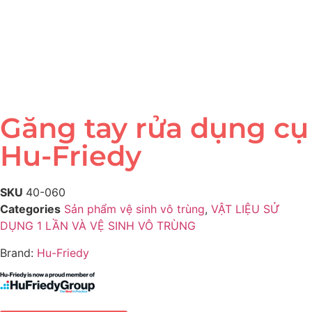
Găng tay rửa dụng cụ
Hu-Friedy
SKU
40-060
Categories
Sản phẩm vệ sinh vô trùng
,
VẬT LIỆU SỬ
DỤNG 1 LẦN VÀ VỆ SINH VÔ TRÙNG
Brand:
Hu-Friedy