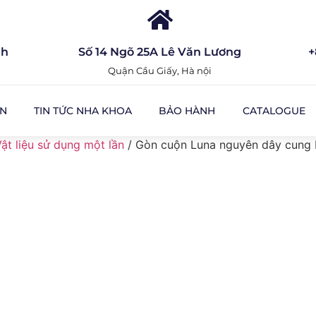
nh
Số 14 Ngõ 25A Lê Văn Lương
+
Quận Cầu Giấy, Hà nội
ỆN
TIN TỨC NHA KHOA
BẢO HÀNH
CATALOGUE
ật liệu sử dụng một lần
/ Gòn cuộn Luna nguyên dây cung 