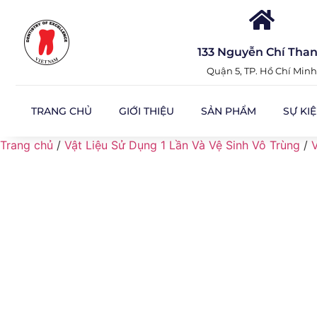
133 Nguyễn Chí Tha
Quận 5, TP. Hồ Chí Minh
TRANG CHỦ
GIỚI THIỆU
SẢN PHẨM
SỰ KI
Trang chủ
/
Vật Liệu Sử Dụng 1 Lần Và Vệ Sinh Vô Trùng
/
V