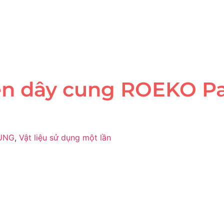
n dây cung ROEKO Par
RÙNG
,
Vật liệu sử dụng một lần