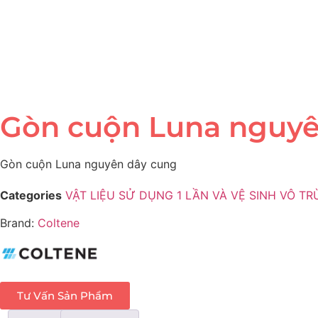
Gòn cuộn Luna nguyê
Gòn cuộn Luna nguyên dây cung
Categories
VẬT LIỆU SỬ DỤNG 1 LẦN VÀ VỆ SINH VÔ T
Brand:
Coltene
Tư Vấn Sản Phẩm