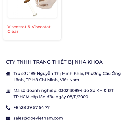
Viscostat & Viscostat
Clear
CTY TNHH TRANG THIẾT BỊ NHA KHOA
Trụ sở : 199 Nguyễn Thị Minh Khai, Phường Cầu Ông
Lãnh, TP Hồ Chí Minh, Việt Nam
Mã số doanh nghiêp: 0302130894 do Sở KH & ĐT
TP.HCM cấp lần đầu ngày 08/11/2000
+8428 39 57 54 77
sales@doevietnam.com