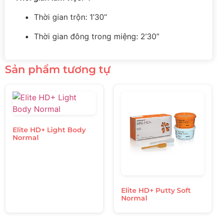
Thời gian trộn: 1’30”
Thời gian đông trong miệng: 2’30”
Sản phẩm tương tự
Elite HD+ Light Body
Normal
Elite HD+ Putty Soft
Normal