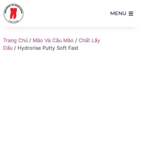
MENU
Trang Chủ
/
Mão Và Cầu Mão
/
Chất Lấy
Dấu
/ Hydrorise Putty Soft Fast