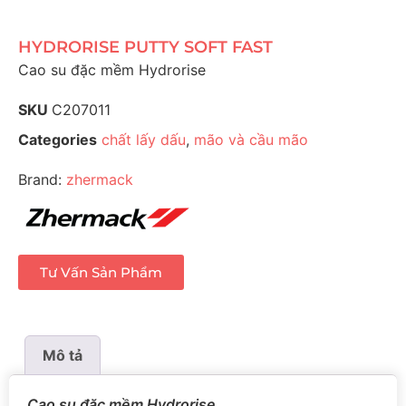
HYDRORISE PUTTY SOFT FAST
Cao su đặc mềm Hydrorise
SKU
C207011
Categories
chất lấy dấu
,
mão và cầu mão
Brand:
zhermack
Tư Vấn Sản Phẩm
Mô tả
Cao su đặc mềm Hydrorise