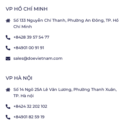
VP HỒ CHÍ MINH
Số 133 Nguyễn Chí Thanh, Phường An Đông, TP. Hồ
Chí Minh
+8428 39 57 54 77
+84901 00 91 91
sales@doevietnam.com
VP HÀ NỘI
Số 14 Ngõ 25A Lê Văn Lương, Phường Thanh Xuân,
TP. Hà nội
+8424 32 202 102
+84901 82 59 19