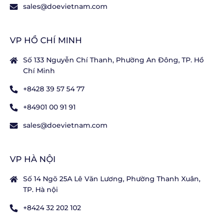
sales@doevietnam.com
VP HỒ CHÍ MINH
Số 133 Nguyễn Chí Thanh, Phường An Đông, TP. Hồ
Chí Minh
+8428 39 57 54 77
+84901 00 91 91
sales@doevietnam.com
VP HÀ NỘI
Số 14 Ngõ 25A Lê Văn Lương, Phường Thanh Xuân,
TP. Hà nội
+8424 32 202 102