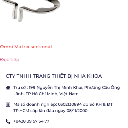
Omni Matrix sectional
Đọc tiếp
CTY TNHH TRANG THIẾT BỊ NHA KHOA
Trụ sở : 199 Nguyễn Thị Minh Khai, Phường Cầu Ông
Lãnh, TP Hồ Chí Minh, Việt Nam
Mã số doanh nghiêp: 0302130894 do Sở KH & ĐT
TP.HCM cấp lần đầu ngày 08/11/2000
+8428 39 57 54 77