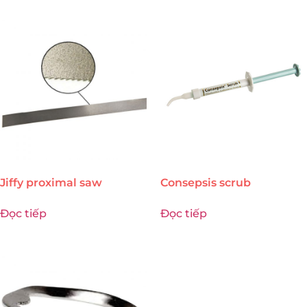
Jiffy proximal saw
Consepsis scrub
Đọc tiếp
Đọc tiếp