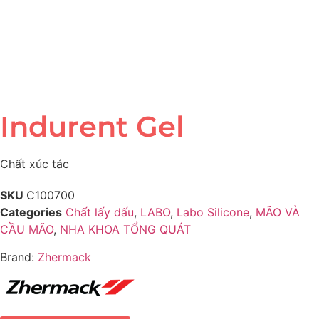
Indurent Gel
Chất xúc tác
SKU
C100700
Categories
Chất lấy dấu
,
LABO
,
Labo Silicone
,
MÃO VÀ
CẦU MÃO
,
NHA KHOA TỔNG QUÁT
Brand:
Zhermack