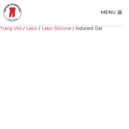
MENU
Trang chủ
/
Labo
/
Labo Silicone
/ Indurent Gel