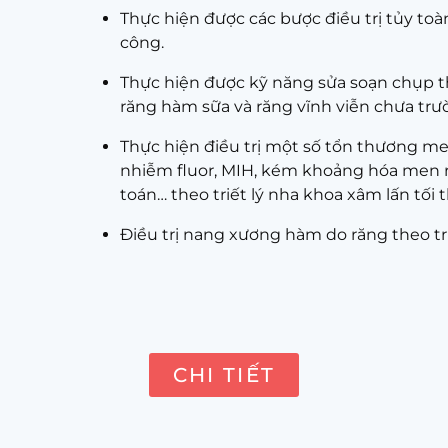
Thực hiện được các bược điều trị tủy toà
công.
Thực hiện được kỹ năng sửa soạn chụp th
răng hàm sữa và răng vĩnh viễn chưa trư
Thực hiện điều trị một số tổn thương me
nhiễm fluor, MIH, kém khoảng hóa men 
toán… theo triết lý nha khoa xâm lấn tối t
Điều trị nang xương hàm do răng theo triế
CHI TIẾT