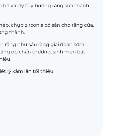
n bộ và lấy tủy buồng răng sữa thành
ép, chụp zirconia có sẵn cho răng cửa,
ờng thành.
n răng như sâu ràng giai đoạn sớm,
răng do chấn thương, sinh men bät
hiểu.
t lý xâm lấn tối thiểu.