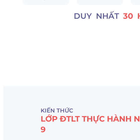
DUY NHẤT
30 
KIẾN THỨC
LỚP ĐTLT THỰC HÀNH 
9