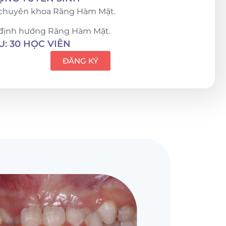
 chuyên khoa Răng Hàm Mặt.
 định hướng Răng Hàm Mặt.
U: 30 HỌC VIÊN
ĐĂNG KÝ