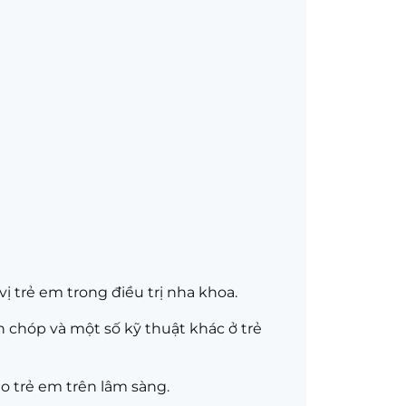
 trẻ em trong điều trị nha khoa.
 chóp và một số kỹ thuật khác ở trẻ
o trẻ em trên lâm sàng.