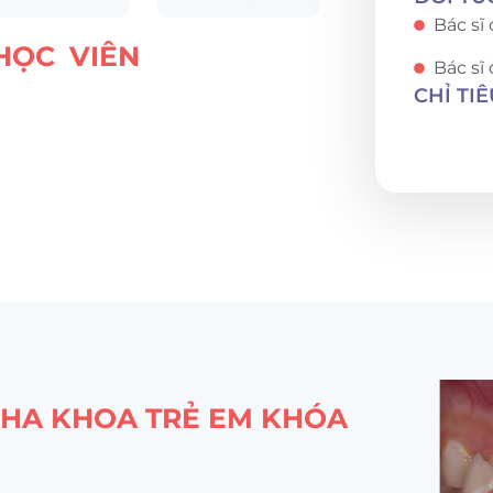
Bác sĩ
HỌC VIÊN
Bác sĩ
CHỈ TIÊ
NHA KHOA TRẺ EM KHÓA