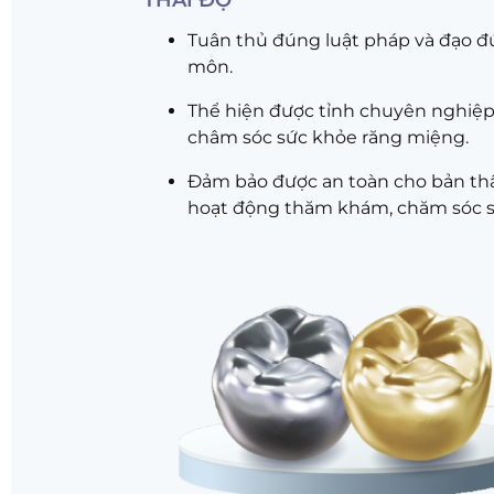
THÁI ĐỘ
Tuân thủ đúng luật pháp và đạo 
môn.
Thể hiện được tỉnh chuyên nghiệp
châm sóc sức khỏe răng miệng.
Đảm bảo được an toàn cho bản th
hoạt động thăm khám, chăm sóc s