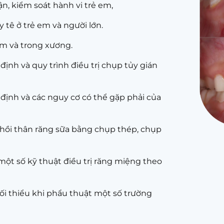
, kiểm soát hành vi trẻ em,
 tê ở trẻ em và người lớn.
ấm và trong xương.
định và quy trình điều trị chụp tủy gián
 định và các nguy cơ có thể gặp phải của
hồi thân răng sữa bằng chụp thép, chụp
một số kỹ thuật điều trị răng miệng theo
tối thiểu khi phẩu thuật một số trường