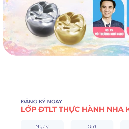
ĐĂNG KÝ NGAY
LỚP ĐTLT THỰC HÀNH NHA 
Ngày
Giờ