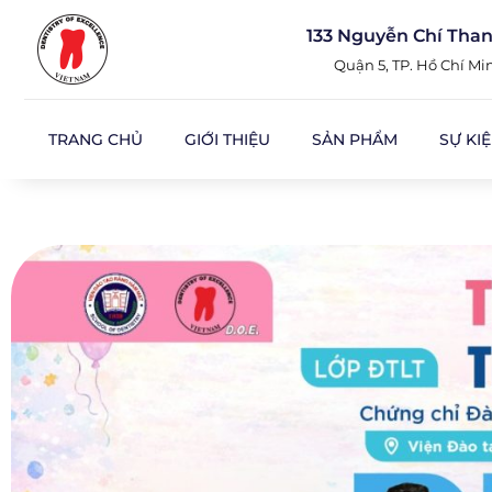
133 Nguyễn Chí Tha
Quận 5, TP. Hồ Chí Mi
TRANG CHỦ
GIỚI THIỆU
SẢN PHẨM
SỰ KI