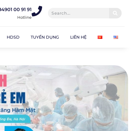
84901 00 91 91
Hotline
HDSD
TUYỂN DỤNG
LIÊN HỆ