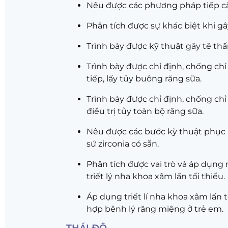
Nêu được các phương pháp tiếp cận
Phân tích được sự khác biệt khi gây
Trình bày được kỹ thuật gây tê th
Trình bày được chỉ định, chống chỉ 
tiếp, lấy tủy buông răng sữa.
Trình bày được chỉ định, chống chỉ
điều trị tủy toàn bộ răng sữa.
Nêu được các bước kỳ thuật phục 
sứ zirconia có sẵn.
Phân tích được vai trò và áp dụng 
triết lý nha khoa xâm lấn tối thiểu.
Áp dụng triết lí nha khoa xâm lấn 
hợp bênh lý răng miệng ở trẻ em.