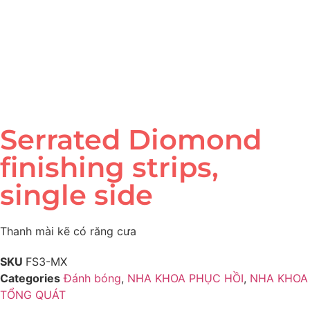
Serrated Diomond
finishing strips,
single side
Thanh mài kẽ có răng cưa
SKU
FS3-MX
Categories
Đánh bóng
,
NHA KHOA PHỤC HỒI
,
NHA KHOA
TỔNG QUÁT