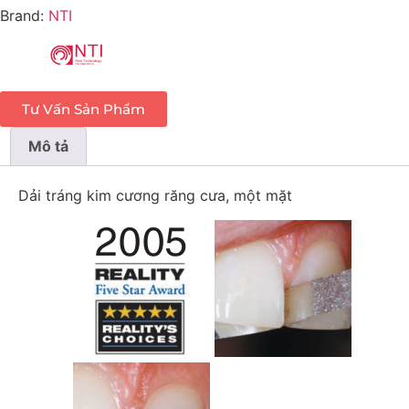
Brand:
NTI
Tư Vấn Sản Phẩm
Mô tả
Dải tráng kim cương răng cưa, một mặt