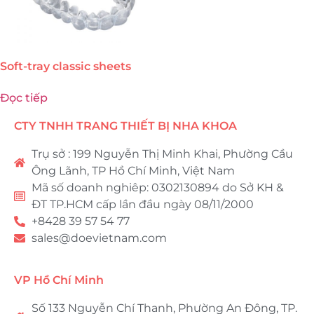
Soft-tray classic sheets
Đọc tiếp
CTY TNHH TRANG THIẾT BỊ NHA KHOA
Trụ sở : 199 Nguyễn Thị Minh Khai, Phường Cầu
Ông Lãnh, TP Hồ Chí Minh, Việt Nam
Mã số doanh nghiêp: 0302130894 do Sở KH &
ĐT TP.HCM cấp lần đầu ngày 08/11/2000
+8428 39 57 54 77
sales@doevietnam.com
VP Hồ Chí Minh
Số 133 Nguyễn Chí Thanh, Phường An Đông, TP.