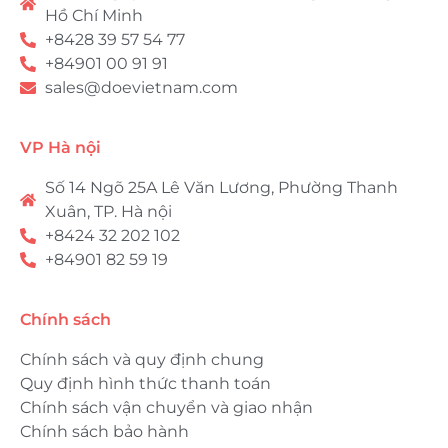
Hồ Chí Minh
+8428 39 57 54 77
+84901 00 91 91
sales@doevietnam.com
VP Hà nội
Số 14 Ngõ 25A Lê Văn Lương, Phường Thanh
Xuân, TP. Hà nội
+8424 32 202 102
+84901 82 59 19
Chính sách
Chính sách và quy định chung
Quy định hình thức thanh toán
Chính sách vận chuyển và giao nhận
Chính sách bảo hành