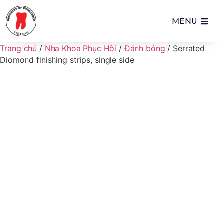
MENU
Trang chủ
/
Nha Khoa Phục Hồi
/
Đánh bóng
/ Serrated
Diomond finishing strips, single side