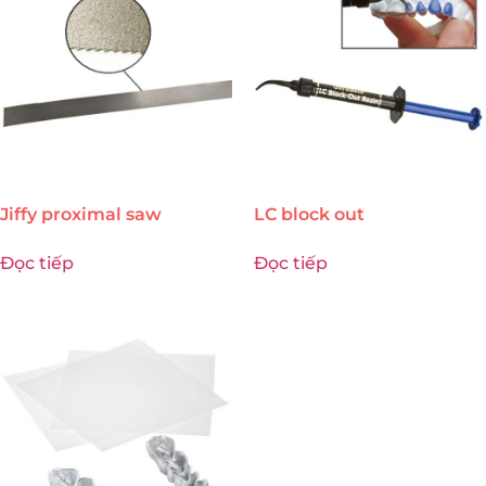
Jiffy proximal saw
LC block out
Đọc tiếp
Đọc tiếp