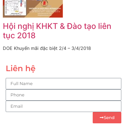
Hội nghị KHKT & Đào tạo liên
tục 2018
DOE Khuyến mãi đặc biệt 2/4 – 3/4/2018
Liên hệ
Send