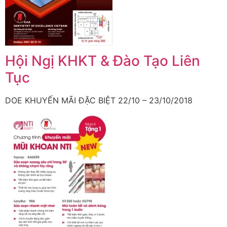
Hội Ngị KHKT & Đào Tạo Liên
Tục
DOE KHUYẾN MÃI ĐẶC BIỆT 22/10 – 23/10/2018