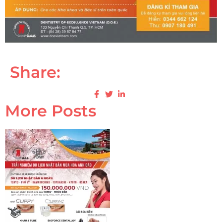
Share:
More Posts