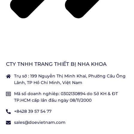
CTY TNHH TRANG THIẾT BỊ NHA KHOA
Trụ sở : 199 Nguyễn Thị Minh Khai, Phường Cầu Ông
Lãnh, TP Hồ Chí Minh, Việt Nam
Mã số doanh nghiêp: 0302130894 do Sở KH & ĐT
TP.HCM cấp lần đầu ngày 08/11/2000
+8428 39 57 54 77
sales@doevietnam.com