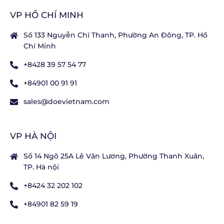
VP HỒ CHÍ MINH
Số 133 Nguyễn Chí Thanh, Phường An Đông, TP. Hồ
Chí Minh
+8428 39 57 54 77
+84901 00 91 91
sales@doevietnam.com
VP HÀ NỘI
Số 14 Ngõ 25A Lê Văn Lương, Phường Thanh Xuân,
TP. Hà nội
+8424 32 202 102
+84901 82 59 19