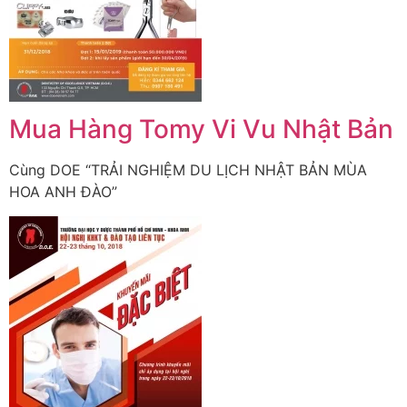
Mua Hàng Tomy Vi Vu Nhật Bản
Cùng DOE “TRẢI NGHIỆM DU LỊCH NHẬT BẢN MÙA
HOA ANH ĐÀO”