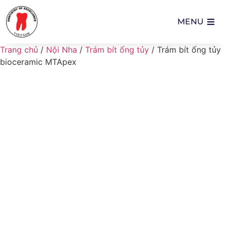
MENU
Trang chủ
/
Nội Nha
/
Trám bít ống tủy
/ Trám bít ống tủy
bioceramic MTApex