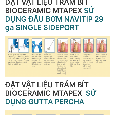
ĐẶT VẬT LIỆU TRÁM BÍT
BIOCERAMIC MTAPEX
SỬ
DỤNG ĐẦU BƠM NAVITIP 29
ga SINGLE SIDEPORT
ĐẶT VẬT LIỆU TRÁM BÍT
BIOCERAMIC MTAPEX
SỬ
DỤNG GUTTA PERCHA