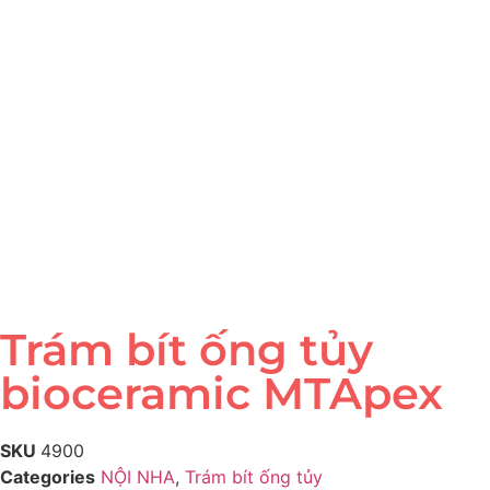
Trám bít ống tủy
bioceramic MTApex
SKU
4900
Categories
NỘI NHA
,
Trám bít ống tủy