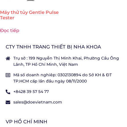
Máy thử tủy Gentle Pulse
Tester
Đọc tiếp
CTY TNHH TRANG THIẾT BỊ NHA KHOA
Trụ sở : 199 Nguyễn Thị Minh Khai, Phường Cầu Ông
Lãnh, TP Hồ Chí Minh, Việt Nam
Mã số doanh nghiêp: 0302130894 do Sở KH & ĐT
TP.HCM cấp lần đầu ngày 08/11/2000
+8428 39 57 54 77
sales@doevietnam.com
VP HỒ CHÍ MINH