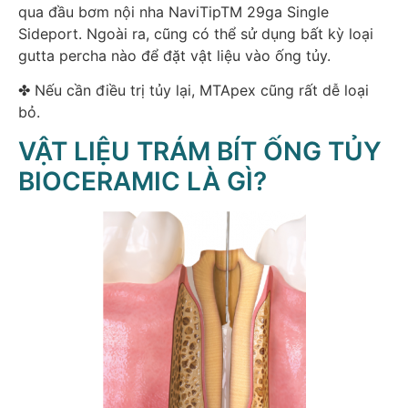
qua đầu bơm nội nha NaviTipTM 29ga Single
Sideport. Ngoài ra, cũng có thể sử dụng bất kỳ loại
gutta percha nào để đặt vật liệu vào ống tủy.
✤ Nếu cần điều trị tủy lại, MTApex cũng rất dễ loại
bỏ.
VẬT LIỆU TRÁM BÍT ỐNG TỦY
BIOCERAMIC LÀ GÌ?