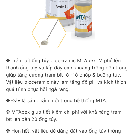
✤ Trám bít ống tủy bioceramic MTApexTM phủ lên
thành ống tủy và lấp đầy các khoảng trống bên trong
giúp tăng cường trám bít rò rỉ ở chóp & buồng tủy.
Vật liệu bioceramic này làm tăng độ pH và kích thích
quá trình phục hồi ngà răng.
✤ Đây là sản phẩm mới trong hệ thống MTA.
✤ MTApex giúp tiết kiệm chi phí với khả năng trám
bít lên đến 20 ống tủy.
✤ Hơn hết, vật liệu dễ dàng đặt vào ống tủy thông