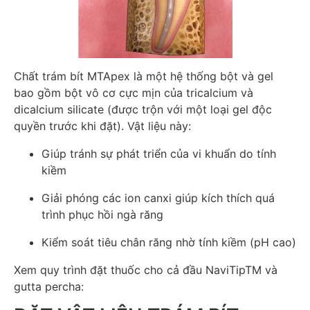
Chất trám bít MTApex là một hệ thống bột và gel
bao gồm bột vô cơ cực mịn của tricalcium và
dicalcium silicate (được trộn với một loại gel độc
quyền trước khi đặt). Vật liệu này:
Giúp tránh sự phát triển của vi khuẩn do tính
kiềm
Giải phóng các ion canxi giúp kích thích quá
trình phục hồi ngà răng
Kiểm soát tiêu chân răng nhờ tính kiềm (pH cao)
Xem quy trình đặt thuốc cho cả đầu NaviTipTM và
gutta percha: