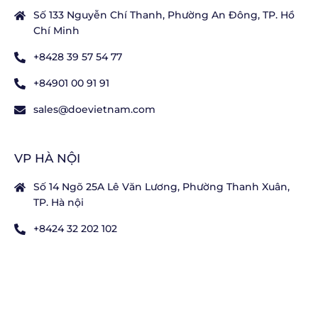
Số 133 Nguyễn Chí Thanh, Phường An Đông, TP. Hồ
Chí Minh
+8428 39 57 54 77
+84901 00 91 91
sales@doevietnam.com
VP HÀ NỘI
Số 14 Ngõ 25A Lê Văn Lương, Phường Thanh Xuân,
TP. Hà nội
+8424 32 202 102
+84901 82 59 19
CHÍNH SÁCH