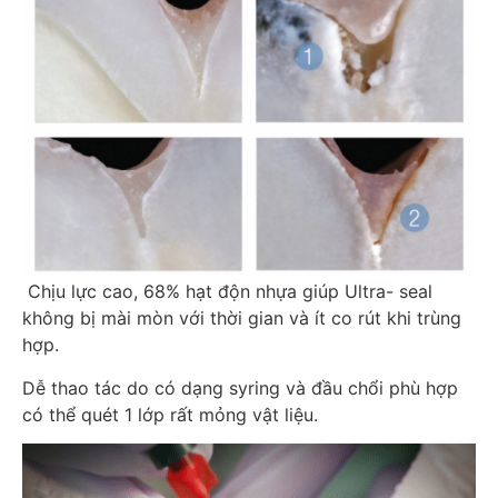
Chịu lực cao, 68% hạt độn nhựa giúp Ultra- seal
không bị mài mòn với thời gian và ít co rút khi trùng
hợp.
Dễ thao tác do có dạng syring và đầu chổi phù hợp
có thể quét 1 lớp rất mỏng vật liệu.