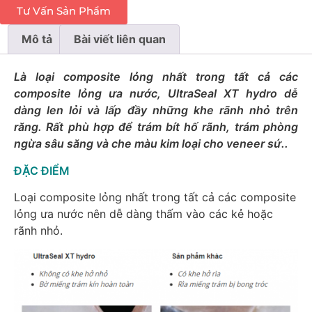
Tư Vấn Sản Phẩm
Mô tả
Bài viết liên quan
Là loại composite lỏng nhất trong tất cả các
composite lỏng ưa nước, UltraSeal XT hydro dễ
dàng len lỏi và lấp đầy những khe rãnh nhỏ trên
răng. Rất phù hợp để trám bít hố rãnh, trám phòng
ngừa sâu săng và che màu kim loại cho veneer sứ..
ĐẶC ĐIỂM
Loại composite lỏng nhất trong tất cả các composite
lỏng ưa nước nên dễ dàng thấm vào các kẻ hoặc
rãnh nhỏ.