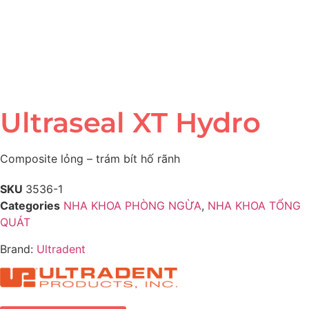
Ultraseal XT Hydro
Composite lỏng – trám bít hố rãnh
SKU
3536-1
Categories
NHA KHOA PHÒNG NGỪA
,
NHA KHOA TỔNG
QUÁT
Brand:
Ultradent