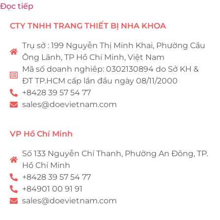
Đọc tiếp
CTY TNHH TRANG THIẾT BỊ NHA KHOA
Trụ sở : 199 Nguyễn Thị Minh Khai, Phường Cầu
Ông Lãnh, TP Hồ Chí Minh, Việt Nam
Mã số doanh nghiêp: 0302130894 do Sở KH &
ĐT TP.HCM cấp lần đầu ngày 08/11/2000
+8428 39 57 54 77
sales@doevietnam.com
VP Hồ Chí Minh
Số 133 Nguyễn Chí Thanh, Phường An Đông, TP.
Hồ Chí Minh
+8428 39 57 54 77
+84901 00 91 91
sales@doevietnam.com