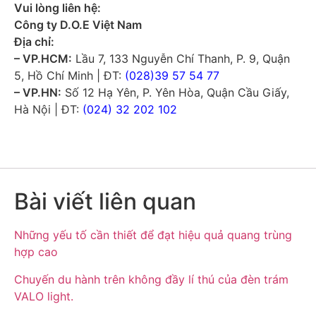
Vui lòng liên hệ:
Công ty D.O.E Việt Nam
Địa chỉ:
– VP.HCM:
Lầu 7, 133 Nguyễn Chí Thanh, P. 9, Quận
5, Hồ Chí Minh | ĐT:
(028)39 57 54 77
– VP.HN:
Số 12 Hạ Yên, P. Yên Hòa, Quận Cầu Giấy,
Hà Nội | ĐT:
(0
24) 32 202 102
Bài viết liên quan
Những yếu tố cần thiết để đạt hiệu quả quang trùng
hợp cao
Chuyến du hành trên không đầy lí thú của đèn trám
VALO light.