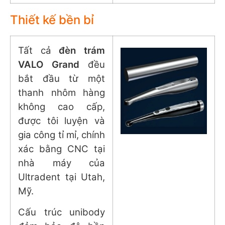
Thiết kế bền bỉ
Tất cả
đèn trám
VALO Grand
đều
bắt đầu từ một
thanh nhôm hàng
không cao cấp,
được tôi luyện và
gia công tỉ mỉ, chính
xác bằng CNC tại
nhà máy của
Ultradent tại Utah,
Mỹ.
Cấu trúc unibody