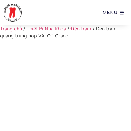
MENU
Trang chủ
/
Thiết Bị Nha Khoa
/
Đèn trám
/ Đèn trám
quang trùng hợp VALO™ Grand