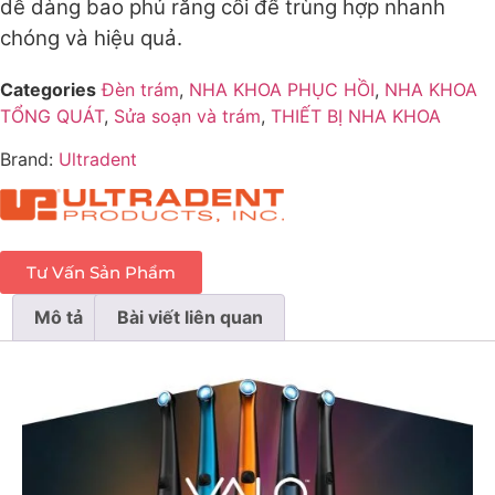
dễ dàng bao phủ răng cối để trùng hợp nhanh
chóng và hiệu quả.
Categories
Đèn trám
,
NHA KHOA PHỤC HỒI
,
NHA KHOA
TỔNG QUÁT
,
Sửa soạn và trám
,
THIẾT BỊ NHA KHOA
Brand:
Ultradent
Tư Vấn Sản Phẩm
Mô tả
Bài viết liên quan