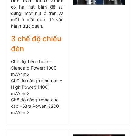
Đèn trám VALO Grand
có hai nút bấm để sử
dụng, một nút ở trên và
một ở mặt dưới để vận
hành trực quan.
3 chế độ chiếu
đèn
Chế độ Tiêu chuẩn – ​
Standard Power: 1000
mW/cm2
Chế độ năng lượng cao –
High Power: 1400
mW/cm2
Chế độ năng lượng cực
cao – Xtra Power: 3200
mW/cm2