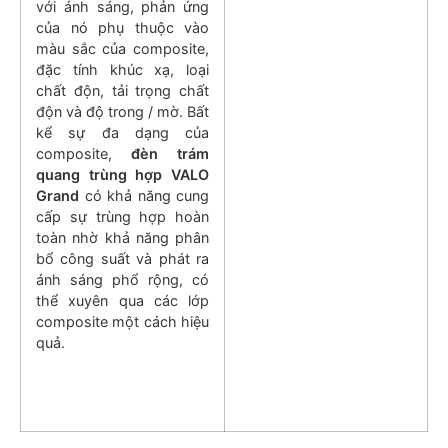
với ánh sáng, phản ứng
của nó phụ thuộc vào
màu sắc của composite,
đặc tính khúc xạ, loại
chất độn, tải trọng chất
độn và độ trong / mờ. Bất
kể sự đa dạng của
composite,
đèn trám
quang trùng hợp VALO
Grand
có khả năng cung
cấp sự trùng hợp hoàn
toàn nhờ khả năng phân
bổ công suất và phát ra
ánh sáng phổ rộng, có
thể xuyên qua các lớp
composite một cách hiệu
quả.