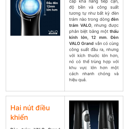
cấp khả năng tiếp cận,
độ bền và công suất
tương tự như bất kỳ đèn
trám nào trong dòng
đèn
trám VALO
, nhưng được
phân biệt bằng một
thấu
kính lớn, 12 mm
.
Đèn
VALO Grand
vẫn có cùng
công suất đầu ra, nhưng
với kích thước lớn hơn,
nó có thể trùng hợp với
khu vực lớn hơn một
cách nhanh chóng và
hiệu quả.
Hai nút điều
khiển