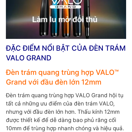
ĐẶC ĐIỂM NỔI BẬT CỦA ĐÈN TRÁM
VALO GRAND
Đèn trám quang trùng hợp VALO™
Grand với đầu đèn lớn 12mm
Đèn trám quang trùng hợp VALO Grand hội tụ
tất cả những ưu điểm của đèn trám VALO,
nhưng với đầu đèn lớn hơn. Thấu kính 12mm
được thiết kế để dễ dàng bao phủ răng cối
10mm để trùng hợp nhanh chóng và hiệu quả.