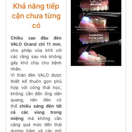
Khả năng tiếp
cận chưa từng
có
Chiều cao đầu đèn
VALO Grand chỉ 11 mm
,
cho phép vừa khít với
các răng sau mà không
gây khó chịu cho bệnh
nhân.
Vì thân đèn VALO được
thiết kế thuôn gọn phù
hợp với công thái học,
không cần đến ống dẫn
quang, nên đèn có
thể
chiếu sáng đến tất
cả các vùng trong
miệng
mà không cần
căng quá mức đến thái
dương hàm và các mô