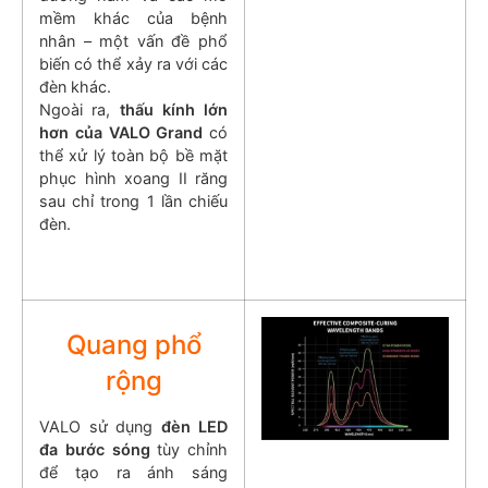
mềm khác của bệnh
nhân – một vấn đề phổ
biến có thể xảy ra với các
đèn khác.
Ngoài ra,
thấu kính lớn
hơn của VALO Grand
có
thể xử lý toàn bộ bề mặt
phục hình xoang II răng
sau chỉ trong 1 lần chiếu
đèn.
Quang phổ
rộng
VALO sử dụng
đèn LED
đa bước sóng
tùy chỉnh
để tạo ra ánh sáng