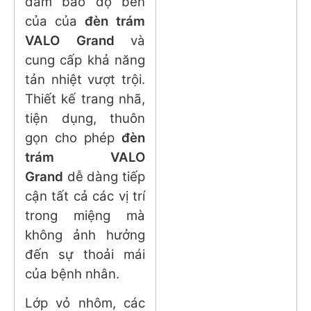
đảm bảo độ bền
của của
đèn trám
VALO Grand
và
cung cấp khả năng
tản nhiệt vượt trội.
Thiết kế trang nhã,
tiện dụng, thuôn
gọn cho phép
đèn
trám VALO
Grand
dễ dàng tiếp
cận tất cả các vị trí
trong miệng mà
không ảnh hưởng
đến sự thoải mái
của bệnh nhân.
Lớp vỏ nhôm, các