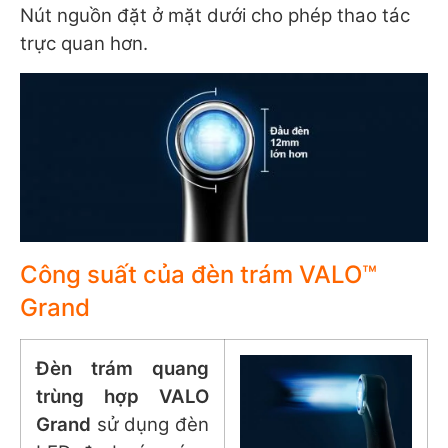
Nút nguồn đặt ở mặt dưới cho phép thao tác
trực quan hơn.
Công suất của đèn trám VALO™
Grand
Đèn trám quang
trùng hợp VALO
Grand
sử dụng đèn