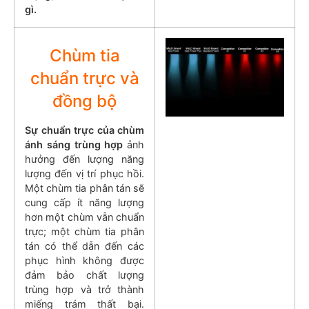
gì.
Chùm tia
chuẩn trực và
đồng bộ
Sự chuẩn trực của chùm
ánh sáng trùng hợp
ảnh
hưởng đến lượng năng
lượng đến vị trí phục hồi.
Một chùm tia phân tán sẽ
cung cấp ít năng lượng
hơn một chùm vẫn chuẩn
trực; một chùm tia phân
tán có thể dẫn đến các
phục hình không được
đảm bảo chất lượng
trùng hợp và trở thành
miếng trám thất bại.