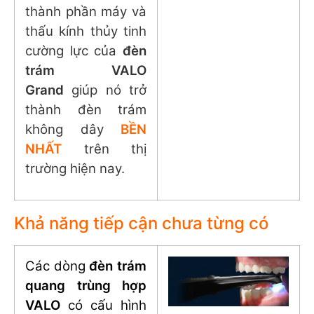
thành phần máy và
thấu kính thủy tinh
cường lực của
đèn
trám VALO
Grand
giúp nó trở
thành đèn trám
không dây
BỀN
NHẤT
trên thị
trường hiện nay.
Khả năng tiếp cận chưa từng có
Các dòng
đèn trám
quang trùng hợp
VALO
có cấu hình