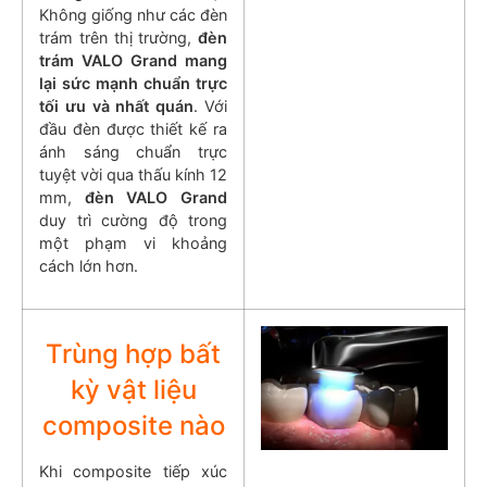
Không giống như các đèn
trám trên thị trường,
đèn
trám VALO Grand
mang
lại sức mạnh chuẩn trực
tối ưu và nhất quán
. Với
đầu đèn được thiết kế ra
ánh sáng chuẩn trực
tuyệt vời qua thấu kính 12
mm,
đèn VALO Grand
duy trì cường độ trong
một phạm vi khoảng
cách lớn hơn.
Trùng hợp bất
kỳ vật liệu
composite nào
Khi composite tiếp xúc