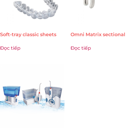
Soft-tray classic sheets
Omni Matrix sectional
Đọc tiếp
Đọc tiếp