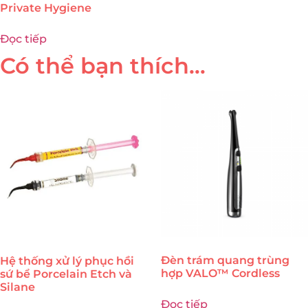
Private Hygiene
Đọc tiếp
Có thể bạn thích…
Đèn trám quang trùng
Hệ thống xử lý phục hồi
hợp VALO™ Cordless
sứ bể Porcelain Etch và
Silane
Đọc tiếp