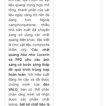
liệu quang trùng hợp mở
rộng, thành phần của vật
liệu ngày càng trở nên đa
dạng hơn. Ngoài
camphorquinone, nhiều
nhà sản xuất đã chuyển
sang sử dụng các chất
quang điện khác, đặc biệt
là cho vật liệu composite
thẩm mỹ.
Các chất
quang hóa như Lucerin
và PPD yêu cầu ánh
sáng có bước sóng thấp
để quá trình trùng hợp
hoàn toàn.
Với hiệu suất
đáng tin cậy và đã được
chứng minh của
đèn
VALO
, bạn có thể chắc
chắn rằng mình sẽ nhận
được sản phẩm chất
lượng,
bất kể chất liệu là