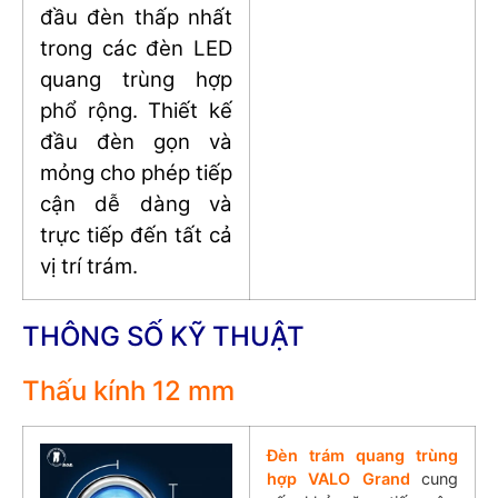
đầu đèn thấp nhất
trong các đèn LED
quang trùng hợp
phổ rộng. Thiết kế
đầu đèn gọn và
mỏng cho phép tiếp
cận dễ dàng và
trực tiếp đến tất cả
vị trí trám.
THÔNG SỐ KỸ THUẬT
Thấu kính 12 mm
Đèn trám quang trùng
hợp VALO Grand
cung