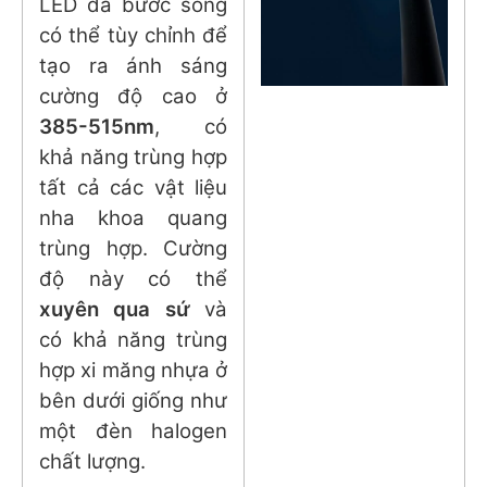
LED đa bước sóng
có thể tùy chỉnh để
tạo ra ánh sáng
cường độ cao ở
385-515nm
, có
khả năng trùng hợp
tất cả các vật liệu
nha khoa quang
trùng hợp. Cường
độ này có thể
xuyên qua sứ
và
có khả năng trùng
hợp xi măng nhựa ở
bên dưới giống như
một đèn halogen
chất lượng.