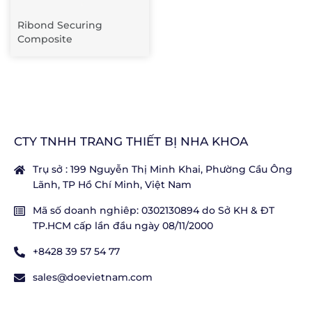
Ribond Securing
Composite
CTY TNHH TRANG THIẾT BỊ NHA KHOA
Trụ sở : 199 Nguyễn Thị Minh Khai, Phường Cầu Ông
Lãnh, TP Hồ Chí Minh, Việt Nam
Mã số doanh nghiêp: 0302130894 do Sở KH & ĐT
TP.HCM cấp lần đầu ngày 08/11/2000
+8428 39 57 54 77
sales@doevietnam.com