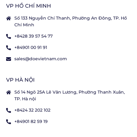
VP HỒ CHÍ MINH
Số 133 Nguyễn Chí Thanh, Phường An Đông, TP. Hồ
Chí Minh
+8428 39 57 54 77
+84901 00 91 91
sales@doevietnam.com
VP HÀ NỘI
Số 14 Ngõ 25A Lê Văn Lương, Phường Thanh Xuân,
TP. Hà nội
+8424 32 202 102
+84901 82 59 19