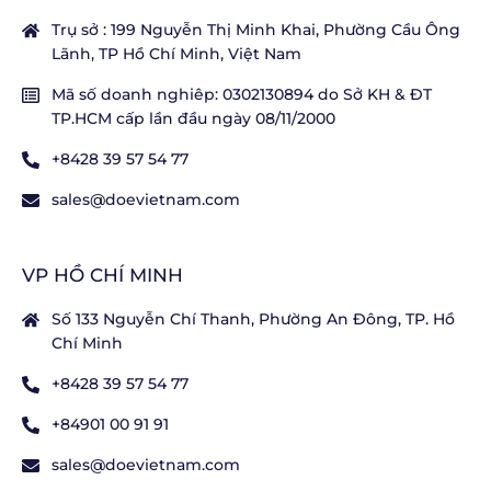
Trụ sở : 199 Nguyễn Thị Minh Khai, Phường Cầu Ông
Lãnh, TP Hồ Chí Minh, Việt Nam
Mã số doanh nghiêp: 0302130894 do Sở KH & ĐT
TP.HCM cấp lần đầu ngày 08/11/2000
+8428 39 57 54 77
sales@doevietnam.com
VP HỒ CHÍ MINH
Số 133 Nguyễn Chí Thanh, Phường An Đông, TP. Hồ
Chí Minh
+8428 39 57 54 77
+84901 00 91 91
sales@doevietnam.com